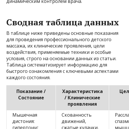
динамическим контролем врача.
Сводная таблица данных
В таблице ниже приведены основные показания
для проведения профессионального детского
массажа, их клинические проявления, цели
воздействия, применяемые техники и особые
условия, строго на основании данных из статьи.
Таблица систематизирует информацию для
быстрого ознакомления с ключевыми аспектами
каждого состояния.
Показание /
Характеристика
Цел
Состояние
/ Клинические
проявления
Мышечная
Скованность
Рассл
дистония:
движений,
спазм
гипертонус
сжатые кулачки,
мышц,