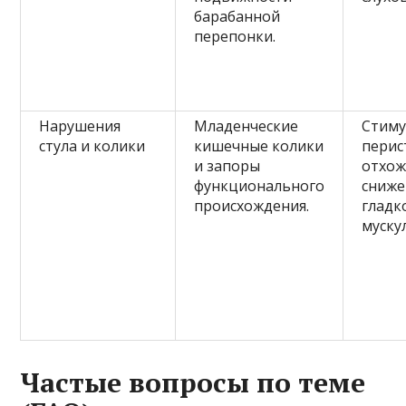
барабанной
перепонки.
Нарушения
Младенческие
Стиму
стула и колики
кишечные колики
перис
и запоры
отхож
функционального
сниже
происхождения.
гладк
муску
Частые вопросы по теме