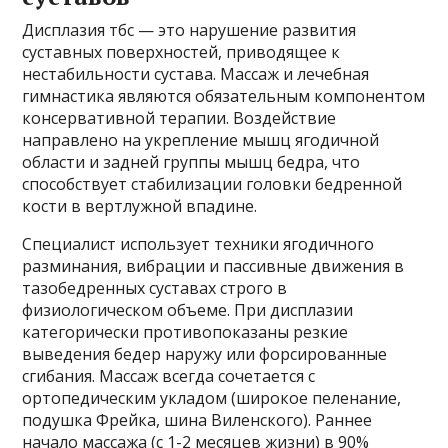
Дисплазия тбс — это нарушение развития
суставных поверхностей, приводящее к
нестабильности сустава. Массаж и лечебная
гимнастика являются обязательным компонентом
консервативной терапии. Воздействие
направлено на укрепление мышц ягодичной
области и задней группы мышц бедра, что
способствует стабилизации головки бедренной
кости в вертлужной впадине.
Специалист использует техники ягодичного
разминания, вибрации и пассивные движения в
тазобедренных суставах строго в
физиологическом объеме. При дисплазии
категорически противопоказаны резкие
выведения бедер наружу или форсированные
сгибания. Массаж всегда сочетается с
ортопедическим укладом (широкое пеленание,
подушка Фрейка, шина Виленского). Раннее
начало массажа (с 1-2 месяцев жизни) в 90%