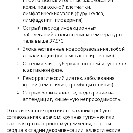
Гнойно-воспалительные заболевания
кожи, подкожной клетчатки,
лимфатических узлов (фурункулез,
лимфаденит, пиодермия).
Острый период инфекционных
заболеваний с повышением температуры
тела выше 37,5°C.
Злокачественные новообразования любой
локализации (риск метастазирования).
Остеомиелит, туберкулез костей и суставов
в активной фазе.
Геморрагический диатез, заболевания
крови (гемофилия, тромбоцитопения).
Острые боли в животе, подозрение на
аппендицит, кишечную непроходимость.
Относительные противопоказания требуют
согласования с врачом: крупная пупочная или
паховая грыжа с риском ущемления, пороки
сердца в стадии декомпенсации, аллергические