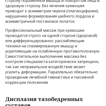
сторону пораженной мышцы и поворотом лица в
здоровую сторону. Без лечения кривошея
приводит к асимметрии черепа (плагиоцефалии),
нарушению формирования шейного лордоза и
асимметричной постановке лопаток.
Профессиональный массаж при кривошее
проводится строго на одной стороне (здоровой)
или дифференцированно: расслабляющие
техники на спазмированную мышцу и
укрепляющие на ослабленную противоположную.
Самостоятельное выполнение массажа без
контроля специалиста категорически запрещено,
так как неправильное воздействие может
усилить деформацию. Параллельно обязательно
проведение лечебной гимнастики и пассивной
коррекции положения.
Дисплазия тазобедренных
суставов