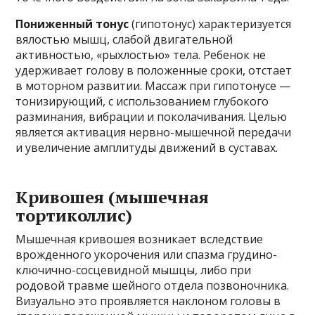
Пониженный тонус
(гипотонус) характеризуется
вялостью мышц, слабой двигательной
активностью, «рыхлостью» тела. Ребенок не
удерживает голову в положенные сроки, отстает
в моторном развитии. Массаж при гипотонусе —
тонизирующий, с использованием глубокого
разминания, вибрации и поколачивания. Целью
является активация нервно-мышечной передачи
и увеличение амплитуды движений в суставах.
Кривошея (мышечная
тортиколлис)
Мышечная кривошея возникает вследствие
врожденного укорочения или спазма грудино-
ключично-сосцевидной мышцы, либо при
родовой травме шейного отдела позвоночника.
Визуально это проявляется наклоном головы в