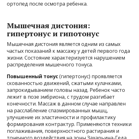
ортопед после осмотра ребенка.
Мышечная дистония:
гипертонус и гипотонус
Мышечная дистония является одним из самых
частых показаний к массажу у детей первого года
жизни. Состояние характеризуется нарушением
распределения мышечного тонуса.
Повышенный тонус
(гипертонус) проявляется
скованностью движений, сжатыми кулачками,
запрокидыванием головы назад. Ребенок часто
лежит в позе эмбриона, с трудом разгибает
конечности. Массаж в данном случае направлен
на расслабление спазмированных мышц,
улучшение их эластичности и профилактику
формирования контрактур. Применяются техники
поглаживания, поверхностного растирания и
точечного воздействия на зоны Захарьина-Геда.