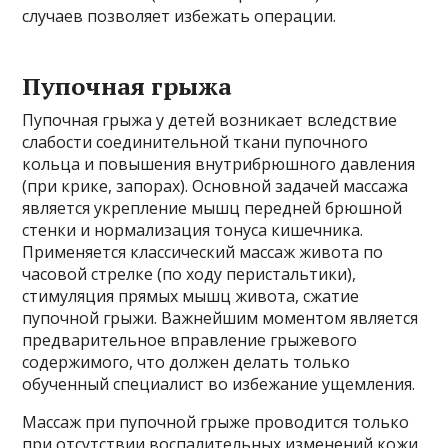
случаев позволяет избежать операции.
Пупочная грыжа
Пупочная грыжа у детей возникает вследствие
слабости соединительной ткани пупочного
кольца и повышения внутрибрюшного давления
(при крике, запорах). Основной задачей массажа
является укрепление мышц передней брюшной
стенки и нормализация тонуса кишечника.
Применяется классический массаж живота по
часовой стрелке (по ходу перистальтики),
стимуляция прямых мышц живота, сжатие
пупочной грыжи. Важнейшим моментом является
предварительное вправление грыжевого
содержимого, что должен делать только
обученный специалист во избежание ущемления.
Массаж при пупочной грыже проводится только
при отсутствии воспалительных изменений кожи