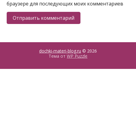
браузере для последующих моих комментариев
dochki-materi-blog.ru
© 2026
Тема от
WP Puzzle