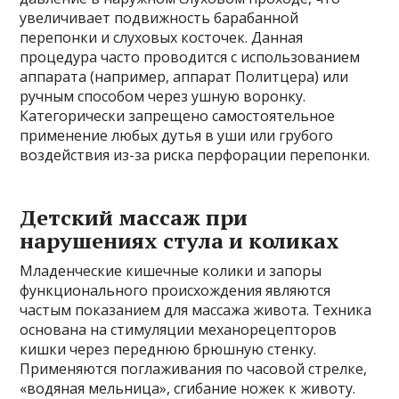
увеличивает подвижность барабанной
перепонки и слуховых косточек. Данная
процедура часто проводится с использованием
аппарата (например, аппарат Политцера) или
ручным способом через ушную воронку.
Категорически запрещено самостоятельное
применение любых дутья в уши или грубого
воздействия из-за риска перфорации перепонки.
Детский массаж при
нарушениях стула и коликах
Младенческие кишечные колики и запоры
функционального происхождения являются
частым показанием для массажа живота. Техника
основана на стимуляции механорецепторов
кишки через переднюю брюшную стенку.
Применяются поглаживания по часовой стрелке,
«водяная мельница», сгибание ножек к животу.