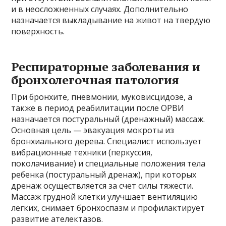
и в неосложненных случаях. Дополнительно
назначается выкладывание на живот на твердую
поверхность.
Респираторные заболевания и
бронхолегочная патология
При бронхите, пневмонии, муковисцидозе, а
также в период реабилитации после ОРВИ
назначается постуральный (дренажный) массаж.
Основная цель — эвакуация мокроты из
бронхиального дерева. Специалист использует
вибрационные техники (перкуссия,
поколачивание) и специальные положения тела
ребенка (постуральный дренаж), при которых
дренаж осуществляется за счет силы тяжести.
Массаж грудной клетки улучшает вентиляцию
легких, снимает бронхоспазм и профилактирует
развитие ателектазов.