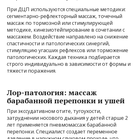
При ДЦП используются специальные методики:
сегментарно-рефлекторный массаж, точечный
массаж по тормозной или стимулирующей
методике, кинезиотейпирование в сочетании с
массажем. Воздействие направлено на снижение
спастичности и патологических синергий,
стимуляцию угасших рефлексов или торможение
патологических. Каждая техника подбирается
строго индивидуально в зависимости от формы и
тяжести поражения.
Лор-патология: массаж
барабанной перепонки и ушей
При экссудативном отите, тугоухости,
затруднении носового дыхания у детей старше 2
лет применяется пневмомассаж барабанной
перепонки. Специалист создает переменное
давление в наружном слуховом проходе, что