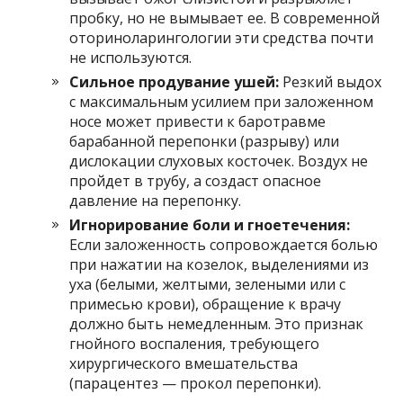
пробку, но не вымывает ее. В современной
оториноларингологии эти средства почти
не используются.
Сильное продувание ушей:
Резкий выдох
с максимальным усилием при заложенном
носе может привести к баротравме
барабанной перепонки (разрыву) или
дислокации слуховых косточек. Воздух не
пройдет в трубу, а создаст опасное
давление на перепонку.
Игнорирование боли и гноетечения:
Если заложенность сопровождается болью
при нажатии на козелок, выделениями из
уха (белыми, желтыми, зелеными или с
примесью крови), обращение к врачу
должно быть немедленным. Это признак
гнойного воспаления, требующего
хирургического вмешательства
(парацентез — прокол перепонки).