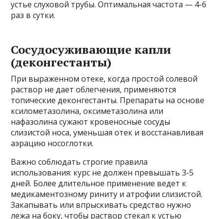
устье слуховой трубы. Оптимальная частота — 4-6
раз в сутки.
Сосудосуживающие капли
(деконгестанты)
При выраженном отеке, когда простой солевой
раствор не дает облегчения, применяются
топические деконгестанты. Препараты на основе
ксилометазолина, оксиметазолина или
нафазолина сужают кровеносные сосуды
слизистой носа, уменьшая отек и восстанавливая
аэрацию носоглотки.
Важно соблюдать строгие правила
использования: курс не должен превышать 3-5
дней. Более длительное применение ведет к
медикаментозному риниту и атрофии слизистой.
Закапывать или впрыскивать средство нужно
лежа на боку, чтобы раствор стекал к устью