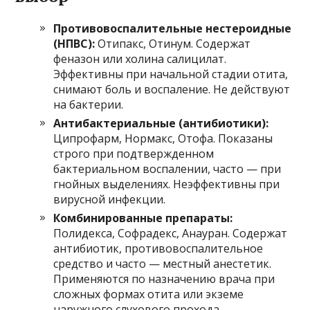
Противовоспалительные нестероидные
(НПВС):
Отипакс, Отинум. Содержат
феназон или холина салицилат.
Эффективны при начальной стадии отита,
снимают боль и воспаление. Не действуют
на бактерии.
Антибактериальные (антибиотики):
Ципрофарм, Нормакс, Отофа. Показаны
строго при подтвержденном
бактериальном воспалении, часто — при
гнойных выделениях. Неэффективны при
вирусной инфекции.
Комбинированные препараты:
Полидекса, Софрадекс, Анауран. Содержат
антибиотик, противовоспалительное
средство и часто — местный анестетик.
Применяются по назначению врача при
сложных формах отита или экземе
наружного слухового прохода.