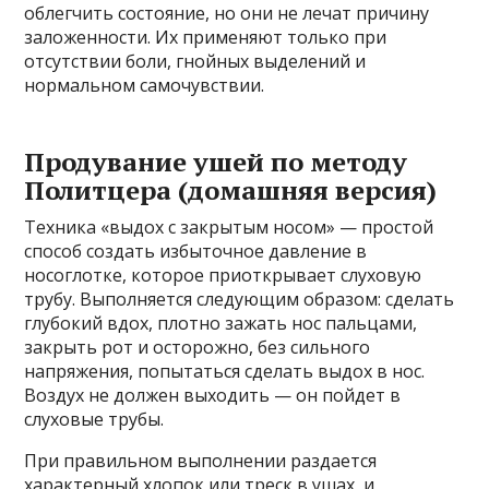
облегчить состояние, но они не лечат причину
заложенности. Их применяют только при
отсутствии боли, гнойных выделений и
нормальном самочувствии.
Продувание ушей по методу
Политцера (домашняя версия)
Техника «выдох с закрытым носом» — простой
способ создать избыточное давление в
носоглотке, которое приоткрывает слуховую
трубу. Выполняется следующим образом: сделать
глубокий вдох, плотно зажать нос пальцами,
закрыть рот и осторожно, без сильного
напряжения, попытаться сделать выдох в нос.
Воздух не должен выходить — он пойдет в
слуховые трубы.
При правильном выполнении раздается
характерный хлопок или треск в ушах, и