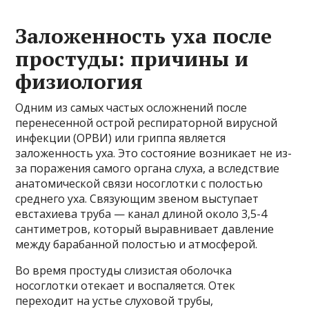
Заложенность уха после
простуды: причины и
физиология
Одним из самых частых осложнений после
перенесенной острой респираторной вирусной
инфекции (ОРВИ) или гриппа является
заложенность уха. Это состояние возникает не из-
за поражения самого органа слуха, а вследствие
анатомической связи носоглотки с полостью
среднего уха. Связующим звеном выступает
евстахиева труба — канал длиной около 3,5-4
сантиметров, который выравнивает давление
между барабанной полостью и атмосферой.
Во время простуды слизистая оболочка
носоглотки отекает и воспаляется. Отек
переходит на устье слуховой трубы,