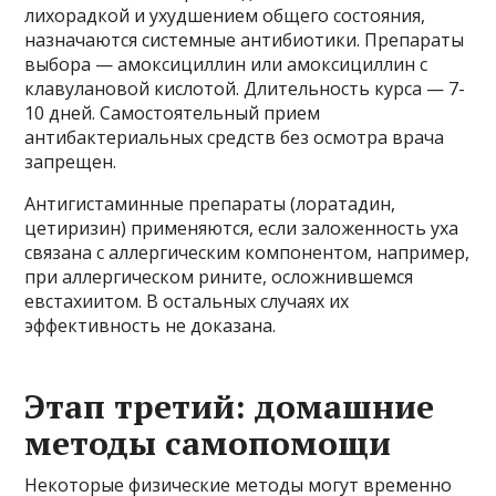
лихорадкой и ухудшением общего состояния,
назначаются системные антибиотики. Препараты
выбора — амоксициллин или амоксициллин с
клавулановой кислотой. Длительность курса — 7-
10 дней. Самостоятельный прием
антибактериальных средств без осмотра врача
запрещен.
Антигистаминные препараты (лоратадин,
цетиризин) применяются, если заложенность уха
связана с аллергическим компонентом, например,
при аллергическом рините, осложнившемся
евстахиитом. В остальных случаях их
эффективность не доказана.
Этап третий: домашние
методы самопомощи
Некоторые физические методы могут временно