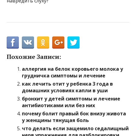
навредить слуху?
Похожие Записи:
аллергия на белок коровьего молока у
грудничка симптомы и лечение
как лечить отит у ребенка 3 года в
домашних условиях капли в уши
бронхит у детей симптомы и лечение
антибиотиками или без них
почему болит правый бок внизу живота
у женщины тянущая боль
что делать если защемило седалищный
нерв упражнения для разблокировки