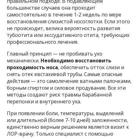
правильном подходе. В подавляющем
большинстве случаев она проходит
самостоятельно в течение 1-2 недель по мере
восстановления слизистой носоглотки. Если этого
не происходит, велика вероятность развития
тубоотита или экссудативного отита, требующих
профессионального лечения.
Главный принцип — не пробивать ухо
механически.
Необходимо восстановить
проходимость носа
, обеспечить отток слизи и
снять отек евстахиевой трубы. Самые опасные
действия — это самолечение ватными палочками,
борным спиртом и силовое продувание. Все эти
методы создают риск травмы барабанной
перепонки и внутреннего уха.
При появлении боли, температуры, выделений
или длительной (более 7-10 дней) заложенности,
единственно верным решением является визит к
ЛОР-врачу. Только специалист с помощью