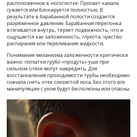
расположенное в носоглотке. Просвет канала
сужается или блокируется полностью. В
результате в барабанной полости создается
разряженное давление. Барабанная перепонка
втягивается внутрь, теряет подвижность, что и
ощущается как заложенность, глухота, чувство
распирания или переливания жидкости.
Понимание механизма заложенности критически
важно: попытки грубо «продуть» уши при
сильном отеке могут навредить. Для
восстановления проходимости трубы необходимо
сначала снять отек слизистой носа. Без этого все
манипуляции с ухом будут бесполезны или опасны.