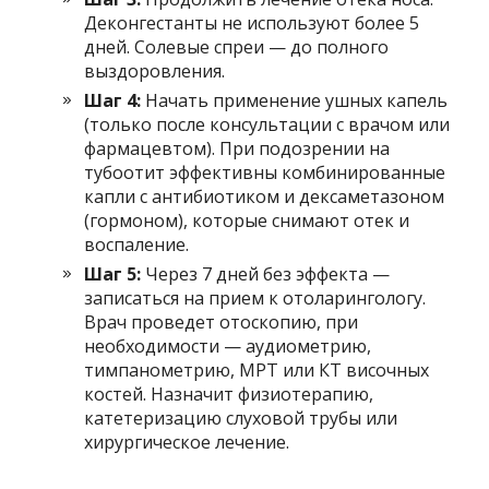
Деконгестанты не используют более 5
дней. Солевые спреи — до полного
выздоровления.
Шаг 4:
Начать применение ушных капель
(только после консультации с врачом или
фармацевтом). При подозрении на
тубоотит эффективны комбинированные
капли с антибиотиком и дексаметазоном
(гормоном), которые снимают отек и
воспаление.
Шаг 5:
Через 7 дней без эффекта —
записаться на прием к отоларингологу.
Врач проведет отоскопию, при
необходимости — аудиометрию,
тимпанометрию, МРТ или КТ височных
костей. Назначит физиотерапию,
катетеризацию слуховой трубы или
хирургическое лечение.