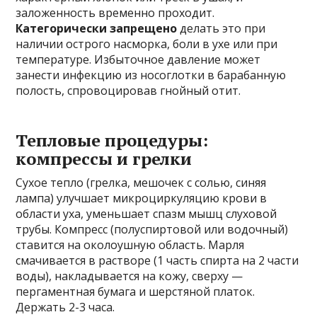
заложенность временно проходит.
Категорически запрещено
делать это при
наличии острого насморка, боли в ухе или при
температуре. Избыточное давление может
занести инфекцию из носоглотки в барабанную
полость, спровоцировав гнойный отит.
Тепловые процедуры:
компрессы и грелки
Сухое тепло (грелка, мешочек с солью, синяя
лампа) улучшает микроциркуляцию крови в
области уха, уменьшает спазм мышц слуховой
трубы. Компресс (полуспиртовой или водочный)
ставится на околоушную область. Марля
смачивается в растворе (1 часть спирта на 2 части
воды), накладывается на кожу, сверху —
пергаментная бумага и шерстяной платок.
Держать 2-3 часа.