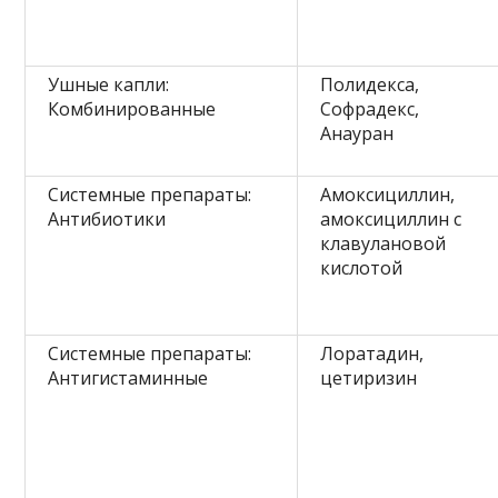
Ушные капли:
Полидекса,
Комбинированные
Софрадекс,
Анауран
Системные препараты:
Амоксициллин,
Антибиотики
амоксициллин с
клавулановой
кислотой
Системные препараты:
Лоратадин,
Антигистаминные
цетиризин