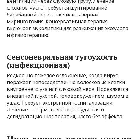
вентиляции через слуховую трубу. Лечение
сложное: часто требуется шунтирование
барабанной перепонки или лазерная
миринготомия. Консервативная терапия
включает муколитики для разжижения экссудата
и физиотерапию.
Сенсоневральная тугоухость
(инфекционная)
Редкое, но тяжелое осложнение, когда вирус
поражает непосредственно волосковые клетки
внутреннего уха или слуховой нерв. Проявляется
внезапной глухотой, головокружением, шумом в
ушах. Требует экстренной госпитализации.
Лечение — гормональная, сосудистая и
дегидратационная терапия, часто без эффекта.