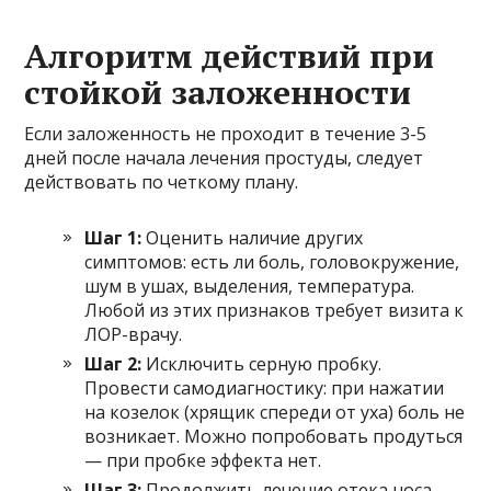
Алгоритм действий при
стойкой заложенности
Если заложенность не проходит в течение 3-5
дней после начала лечения простуды, следует
действовать по четкому плану.
Шаг 1:
Оценить наличие других
симптомов: есть ли боль, головокружение,
шум в ушах, выделения, температура.
Любой из этих признаков требует визита к
ЛОР-врачу.
Шаг 2:
Исключить серную пробку.
Провести самодиагностику: при нажатии
на козелок (хрящик спереди от уха) боль не
возникает. Можно попробовать продуться
— при пробке эффекта нет.
Шаг 3:
Продолжить лечение отека носа.