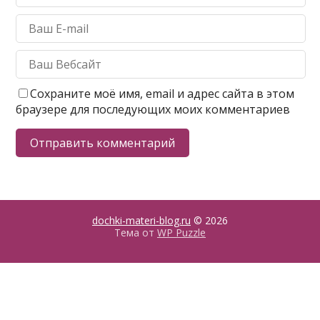
Сохраните моё имя, email и адрес сайта в этом
браузере для последующих моих комментариев
dochki-materi-blog.ru
© 2026
Тема от
WP Puzzle