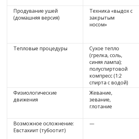
Продувание ушей
Техника «выдох с
(домашняя версия)
закрытым
носом»
Тепловые процедуры
Сухое тепло
(грелка, соль,
синяя лампа);
полуспиртовой
компресс (1:2
спирта с водой)
Физиологические
Жевание,
движения
зевание,
глотание
Возможное осложнение:
—
Евстахиит (тубоотит)