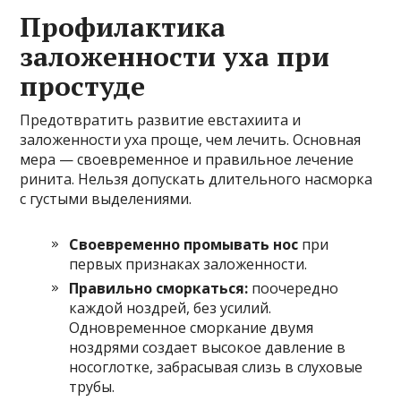
Профилактика
заложенности уха при
простуде
Предотвратить развитие евстахиита и
заложенности уха проще, чем лечить. Основная
мера — своевременное и правильное лечение
ринита. Нельзя допускать длительного насморка
с густыми выделениями.
Своевременно промывать нос
при
первых признаках заложенности.
Правильно сморкаться:
поочередно
каждой ноздрей, без усилий.
Одновременное сморкание двумя
ноздрями создает высокое давление в
носоглотке, забрасывая слизь в слуховые
трубы.