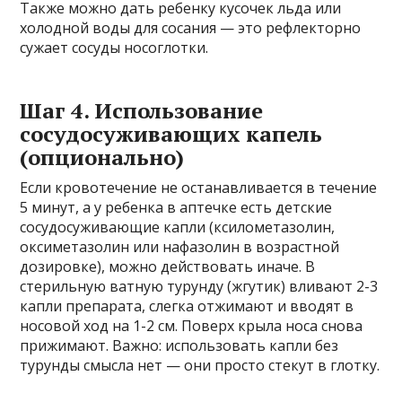
Также можно дать ребенку кусочек льда или
холодной воды для сосания — это рефлекторно
сужает сосуды носоглотки.
Шаг 4. Использование
сосудосуживающих капель
(опционально)
Если кровотечение не останавливается в течение
5 минут, а у ребенка в аптечке есть детские
сосудосуживающие капли (ксилометазолин,
оксиметазолин или нафазолин в возрастной
дозировке), можно действовать иначе. В
стерильную ватную турунду (жгутик) вливают 2-3
капли препарата, слегка отжимают и вводят в
носовой ход на 1-2 см. Поверх крыла носа снова
прижимают. Важно: использовать капли без
турунды смысла нет — они просто стекут в глотку.