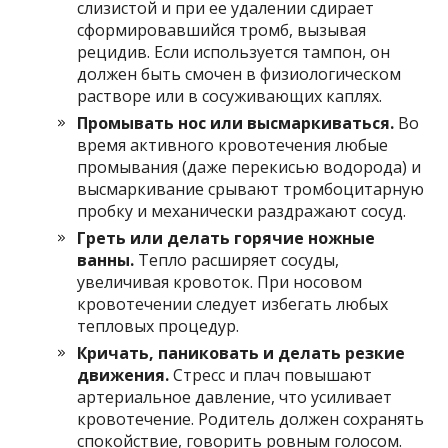
слизистой и при ее удалении сдирает
сформировавшийся тромб, вызывая
рецидив. Если используется тампон, он
должен быть смочен в физиологическом
растворе или в сосуживающих каплях.
Промывать нос или высмаркиваться.
Во
время активного кровотечения любые
промывания (даже перекисью водорода) и
высмаркивание срывают тромбоцитарную
пробку и механически раздражают сосуд.
Греть или делать горячие ножные
ванны.
Тепло расширяет сосуды,
увеличивая кровоток. При носовом
кровотечении следует избегать любых
тепловых процедур.
Кричать, паниковать и делать резкие
движения.
Стресс и плач повышают
артериальное давление, что усиливает
кровотечение. Родитель должен сохранять
спокойствие, говорить ровным голосом.