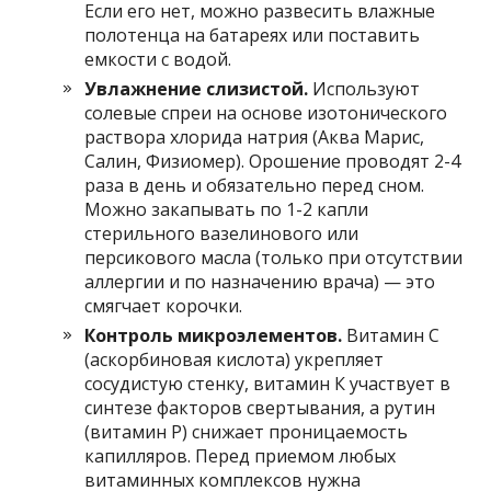
Если его нет, можно развесить влажные
полотенца на батареях или поставить
емкости с водой.
Увлажнение слизистой.
Используют
солевые спреи на основе изотонического
раствора хлорида натрия (Аква Марис,
Салин, Физиомер). Орошение проводят 2-4
раза в день и обязательно перед сном.
Можно закапывать по 1-2 капли
стерильного вазелинового или
персикового масла (только при отсутствии
аллергии и по назначению врача) — это
смягчает корочки.
Контроль микроэлементов.
Витамин С
(аскорбиновая кислота) укрепляет
сосудистую стенку, витамин К участвует в
синтезе факторов свертывания, а рутин
(витамин Р) снижает проницаемость
капилляров. Перед приемом любых
витаминных комплексов нужна