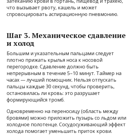
затеканию крови в гортань, пищевод и трахею,
что вызывает рвоту, кашель и может
спровоцировать аспирационную пневмонию.
Шаг 3. Механическое сдавление
и холод
Большим и указательным пальцами следует
плотно прижать крылья носа к носовой
перегородке. Сдавление должно быть
непрерывным в течение 5–10 минут. Таймер на
часах — лучший помощник. Нельзя отпускать
пальцы каждые 30 секунд, чтобы проверить,
остановилась ли кровь: это разрушает
формирующийся тромб.
Одновременно на переносицу (область между
бровями) можно приложить пузырь со льдом или
холодное полотенце. Сосудосуживающий эффект
холода помогает уменьшить приток крови.