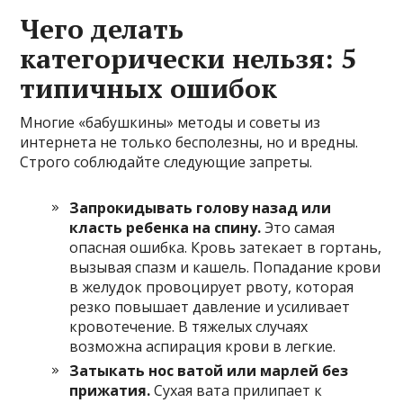
Чего делать
категорически нельзя: 5
типичных ошибок
Многие «бабушкины» методы и советы из
интернета не только бесполезны, но и вредны.
Строго соблюдайте следующие запреты.
Запрокидывать голову назад или
класть ребенка на спину.
Это самая
опасная ошибка. Кровь затекает в гортань,
вызывая спазм и кашель. Попадание крови
в желудок провоцирует рвоту, которая
резко повышает давление и усиливает
кровотечение. В тяжелых случаях
возможна аспирация крови в легкие.
Затыкать нос ватой или марлей без
прижатия.
Сухая вата прилипает к