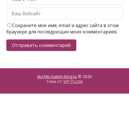
Сохраните моё имя, email и адрес сайта в этом
браузере для последующих моих комментариев
dochki-materi-blog.ru
© 2026
Тема от
WP Puzzle