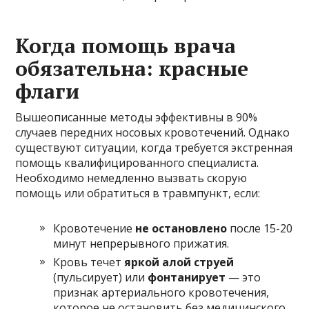
Когда помощь врача
обязательна: красные
флаги
Вышеописанные методы эффективны в 90%
случаев передних носовых кровотечений. Однако
существуют ситуации, когда требуется экстренная
помощь квалифицированного специалиста.
Необходимо немедленно вызвать скорую
помощь или обратиться в травмпункт, если:
Кровотечение
не остановлено
после 15-20
минут непрерывного прижатия.
Кровь течет
яркой алой струей
(пульсирует) или
фонтанирует
— это
признак артериального кровотечения,
которое не остановить без медицинского