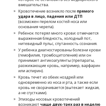
вмешательства.
Кровотечение возникло после
прямого
удара в лицо, падения или ДТП
(возможен перелом костей носа или
основания черепа).
Ребенок потерял много крови: отмечается
выраженная бледность, холодный пот,
нитевидный пульс, спутанность сознания.
У ребенка диагностированы болезни крови
(гемофилия, тромбоцитопения) или он
принимает антикоагулянты (препараты,
разжижающие кровь, например, варфарин
или аспирин).
Кровь течет из обеих ноздрей или
одновременно из носа и рта, а также если
кровь не сворачивается (вытекает жидкая,
а не сгустками).
Эпизоды носовых кровотечений
возникают
чаще двух-трех раз в неделю