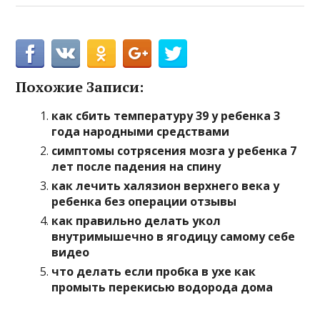
Похожие Записи:
как сбить температуру 39 у ребенка 3
года народными средствами
симптомы сотрясения мозга у ребенка 7
лет после падения на спину
как лечить халязион верхнего века у
ребенка без операции отзывы
как правильно делать укол
внутримышечно в ягодицу самому себе
видео
что делать если пробка в ухе как
промыть перекисью водорода дома