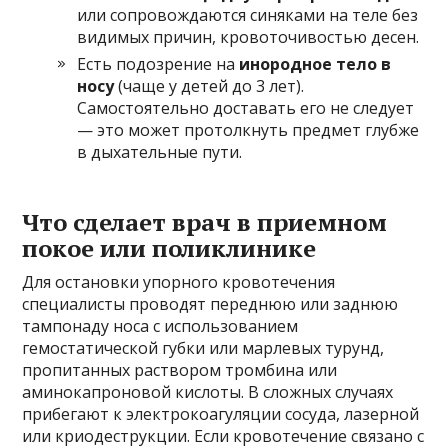
или сопровождаются синяками на теле без
видимых причин, кровоточивостью десен.
Есть подозрение на
инородное тело в
носу
(чаще у детей до 3 лет).
Самостоятельно доставать его не следует
— это может протолкнуть предмет глубже
в дыхательные пути.
Что сделает врач в приемном
покое или поликлинике
Для остановки упорного кровотечения
специалисты проводят переднюю или заднюю
тампонаду носа с использованием
гемостатической губки или марлевых турунд,
пропитанных раствором тромбина или
аминокапроновой кислоты. В сложных случаях
прибегают к электрокоагуляции сосуда, лазерной
или криодеструкции. Если кровотечение связано с