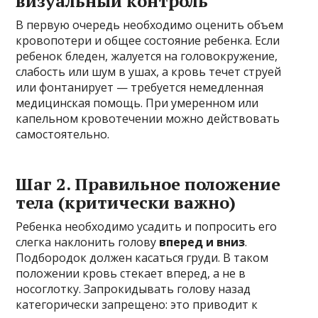
визуальный контроль
В первую очередь необходимо оценить объем
кровопотери и общее состояние ребенка. Если
ребенок бледен, жалуется на головокружение,
слабость или шум в ушах, а кровь течет струей
или фонтанирует — требуется немедленная
медицинская помощь. При умеренном или
капельном кровотечении можно действовать
самостоятельно.
Шаг 2. Правильное положение
тела (критически важно)
Ребенка необходимо усадить и попросить его
слегка наклонить голову
вперед и вниз
.
Подбородок должен касаться груди. В таком
положении кровь стекает вперед, а не в
носоглотку. Запрокидывать голову назад
категорически запрещено: это приводит к