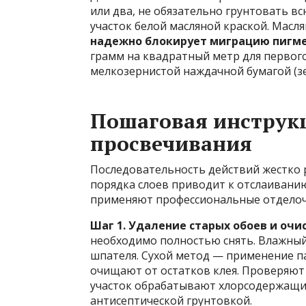
или два, не обязательно грунтовать в
участок белой масляной краской. Масля
надежно блокирует миграцию пигм
грамм на квадратный метр для первог
мелкозернистой наждачной бумагой (зе
Пошаговая инструк
просвечивания
Последовательность действий жестко 
порядка слоев приводит к отслаивани
применяют профессиональные отделочн
Шаг 1. Удаление старых обоев и очи
необходимо полностью снять. Влажны
шпателя. Сухой метод — применение па
очищают от остатков клея. Проверяют 
участок обрабатывают хлорсодержащим
антисептической грунтовкой.