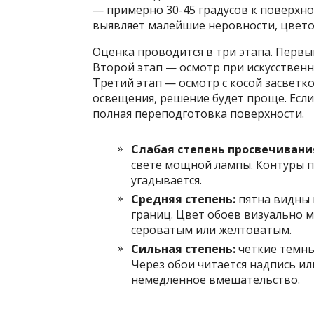
— примерно 30-45 градусов к поверхно
выявляет малейшие неровности, цветов
Оценка проводится в три этапа. Первы
Второй этап — осмотр при искусственн
Третий этап — осмотр с косой засветк
освещения, решение будет проще. Если
полная переподготовка поверхности.
Слабая степень просвечивани
свете мощной лампы. Контуры п
угадывается.
Средняя степень:
пятна видны 
границ. Цвет обоев визуально м
сероватым или желтоватым.
Сильная степень:
четкие темны
Через обои читается надпись ил
немедленное вмешательство.