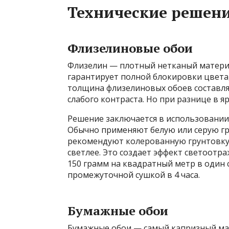
Технические решени
Флизелиновые обои
Флизелин — плотный нетканый материа
гарантирует полной блокировки цвета,
толщина флизелиновых обоев составляе
слабого контраста. Но при разнице в я
Решение заключается в использовании
Обычно применяют белую или серую гр
рекомендуют колерованную грунтовку. 
светлее. Это создает эффект светоотр
150 грамм на квадратный метр в один 
промежуточной сушкой в 4 часа.
Бумажные обои
Бумажные обои — самый капризный мат