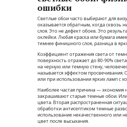
ошибки
Светлые обои часто выбирают для виз
оказывается обратным, когда сквозь 
слоя. Это не дефект обоев. Это резуль
оклейки. Любая краска или бумага имее
темнее финишного слоя, разница в ярк
Коэффициент отражения света от темно
поверхность отражает до 80-90% света
на черную или темную стену, человечес
называется эффектом просвечивания. 
или при использовании ярких ламп с х
Наиболее частая причина — экономия н
закрашивают старые темные обои. Или 
цвета. Вторая распространенная ситуац
обработки антисептиком темные разв
использование некачественного или не
цвет после высыхания.