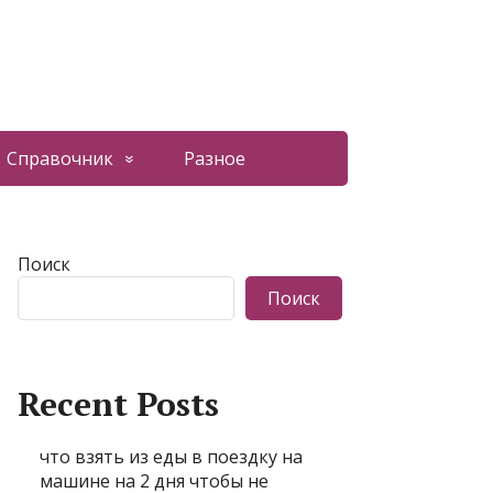
Справочник
Разное
Поиск
Поиск
Recent Posts
что взять из еды в поездку на
машине на 2 дня чтобы не