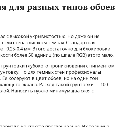
я для разных типов обоев
л с высокой укрывистостью. Но даже он не
 если стена слишком темная. Стандартная
т 0.25-0.4 мм. Этого достаточно для блокировки
ркости более 50 единиц (по шкале RGB) этого мало.
 грунтовки глубокого проникновения с пигментом.
унтовку. Но для темных стен профессионалы
Ее колеруют в цвет обоев, но на один тон
ажающего экрана. Расход такой грунтовки — 100-
слой. Наносить нужно минимум два слоя с
ериал в контексте просвечивания. Их толщина