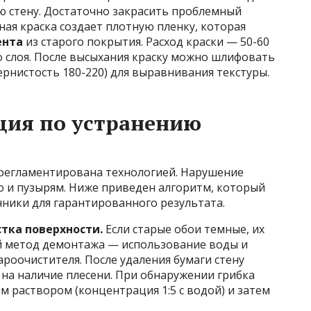
сю стену. Достаточно закрасить проблемный
ная краска создает плотную пленку, которая
ента
из старого покрытия. Расход краски — 50-60
о слоя. После высыхания краску можно шлифовать
рнистость 180-220) для выравнивания текстуры.
ция по устранению
регламентирована технологией. Нарушение
ю и пузырям. Ниже приведен алгоритм, который
ики для гарантированного результата.
стка поверхности.
Если старые обои темные, их
й метод демонтажа — использование воды и
роочистителя. После удаления бумаги стену
на наличие плесени. При обнаружении грибка
 раствором (концентрация 1:5 с водой) и затем