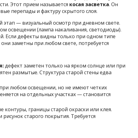
сти. Этот прием называется
косая засветка
. Он
ые перепады и фактуру скрытого слоя.
й этап — визуальный осмотр при дневном свете.
ом освещении (лампа накаливания, светодиоды).
ой. Если дефекты видны только при одном типе
 они заметны при любом свете, потребуется
я:
дефект заметен только на ярком солнце или при
ятен размытые. Структура старой стены едва
при любом освещении, но не имеют четких
еняется на отдельных участках — становится
е контуры, границы старой окраски или клея.
и рисунок старого покрытия. Требуется