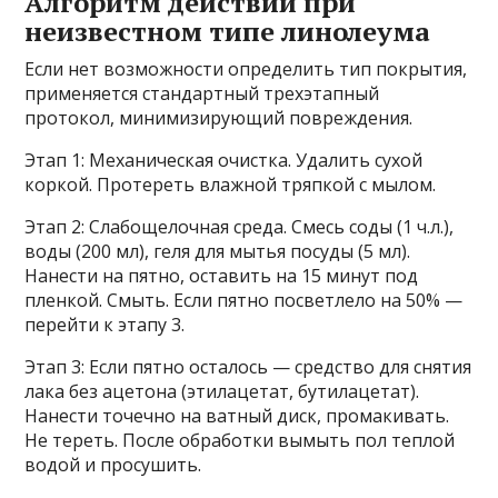
Алгоритм действий при
неизвестном типе линолеума
Если нет возможности определить тип покрытия,
применяется стандартный трехэтапный
протокол, минимизирующий повреждения.
Этап 1: Механическая очистка. Удалить сухой
коркой. Протереть влажной тряпкой с мылом.
Этап 2: Слабощелочная среда. Смесь соды (1 ч.л.),
воды (200 мл), геля для мытья посуды (5 мл).
Нанести на пятно, оставить на 15 минут под
пленкой. Смыть. Если пятно посветлело на 50% —
перейти к этапу 3.
Этап 3: Если пятно осталось — средство для снятия
лака без ацетона (этилацетат, бутилацетат).
Нанести точечно на ватный диск, промакивать.
Не тереть. После обработки вымыть пол теплой
водой и просушить.