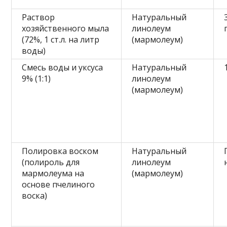
Раствор
Натуральный
хозяйственного мыла
линолеум
(72%, 1 ст.л. на литр
(мармолеум)
воды)
Смесь воды и уксуса
Натуральный
9% (1:1)
линолеум
(мармолеум)
Полировка воском
Натуральный
(полироль для
линолеум
мармолеума на
(мармолеум)
основе пчелиного
воска)