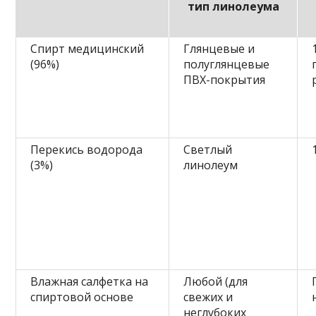
тип линолеума
Спирт медицинский
Глянцевые и
(96%)
полуглянцевые
ПВХ-покрытия
Перекись водорода
Светлый
(3%)
линолеум
Влажная салфетка на
Любой (для
спиртовой основе
свежих и
неглубоких