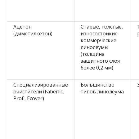
Ацетон
Старые, толстые,
(диметилкетон)
износостойкие
коммерческие
линолеумы
(толщина
защитного слоя
более 0,2 мм)
Специализированные
Большинство
очистители (Faberlic,
типов линолеума
Profi, Ecover)