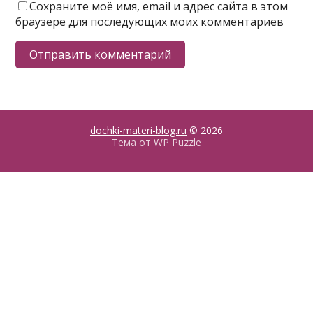
Сохраните моё имя, email и адрес сайта в этом
браузере для последующих моих комментариев
dochki-materi-blog.ru
© 2026
Тема от
WP Puzzle