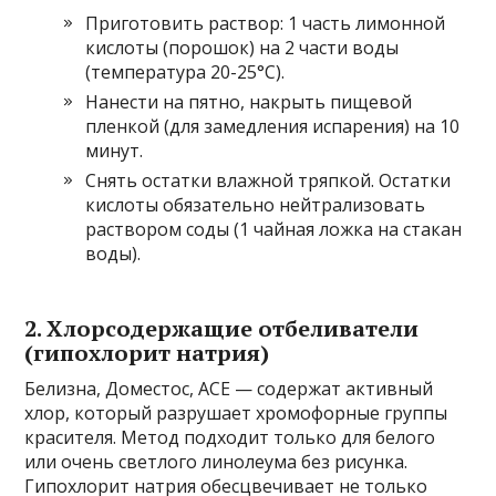
Приготовить раствор: 1 часть лимонной
кислоты (порошок) на 2 части воды
(температура 20-25°C).
Нанести на пятно, накрыть пищевой
пленкой (для замедления испарения) на 10
минут.
Снять остатки влажной тряпкой. Остатки
кислоты обязательно нейтрализовать
раствором соды (1 чайная ложка на стакан
воды).
2. Хлорсодержащие отбеливатели
(гипохлорит натрия)
Белизна, Доместос, ACE — содержат активный
хлор, который разрушает хромофорные группы
красителя. Метод подходит только для белого
или очень светлого линолеума без рисунка.
Гипохлорит натрия обесцвечивает не только