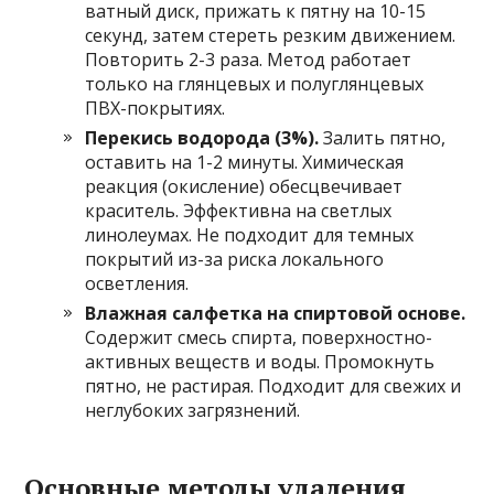
ватный диск, прижать к пятну на 10-15
секунд, затем стереть резким движением.
Повторить 2-3 раза. Метод работает
только на глянцевых и полуглянцевых
ПВХ-покрытиях.
Перекись водорода (3%).
Залить пятно,
оставить на 1-2 минуты. Химическая
реакция (окисление) обесцвечивает
краситель. Эффективна на светлых
линолеумах. Не подходит для темных
покрытий из-за риска локального
осветления.
Влажная салфетка на спиртовой основе.
Содержит смесь спирта, поверхностно-
активных веществ и воды. Промокнуть
пятно, не растирая. Подходит для свежих и
неглубоких загрязнений.
Основные методы удаления