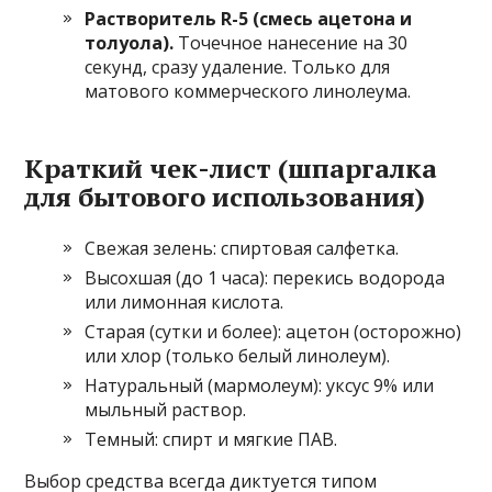
Растворитель R-5 (смесь ацетона и
толуола).
Точечное нанесение на 30
секунд, сразу удаление. Только для
матового коммерческого линолеума.
Краткий чек-лист (шпаргалка
для бытового использования)
Свежая зелень: спиртовая салфетка.
Высохшая (до 1 часа): перекись водорода
или лимонная кислота.
Старая (сутки и более): ацетон (осторожно)
или хлор (только белый линолеум).
Натуральный (мармолеум): уксус 9% или
мыльный раствор.
Темный: спирт и мягкие ПАВ.
Выбор средства всегда диктуется типом