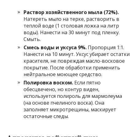
Раствор хозяйственного мыла (72%).
Натереть мыло на терке, растворить в
теплой воде (1 столовая ложка на литр
воды). Нанести на 30 минут под пленку.
Смыть.
Смесь воды и уксуса 9%.
Пропорция 1:1.
Нанести на 10 минут. Уксус убирает остатки
красителя, не повреждая масло-восковое
покрытие. После обработки применить
нейтральное моющее средство.
Полировка воском.
Если пятно
обесцвечено, но контур виден,
используется полироль для мармолеума
(на основе пчелиного воска). Она
заполняет микротрещины, маскирует
остаточные следы.