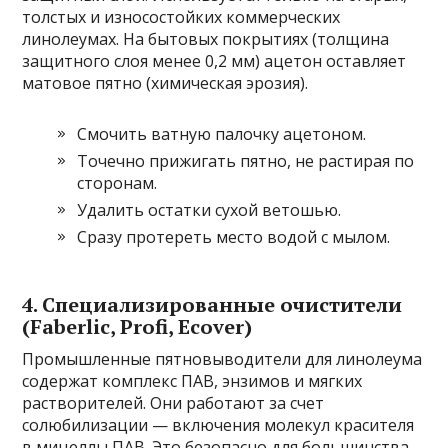
толстых и износостойких коммерческих
линолеумах. На бытовых покрытиях (толщина
защитного слоя менее 0,2 мм) ацетон оставляет
матовое пятно (химическая эрозия).
Смочить ватную палочку ацетоном.
Точечно прижигать пятно, не растирая по
сторонам.
Удалить остатки сухой ветошью.
Сразу протереть место водой с мылом.
4. Специализированные очистители
(Faberlic, Profi, Ecover)
Промышленные пятновыводители для линолеума
содержат комплекс ПАВ, энзимов и мягких
растворителей. Они работают за счет
солюбилизации — включения молекул красителя
в мицеллы ПАВ. Это безопасно для большинства