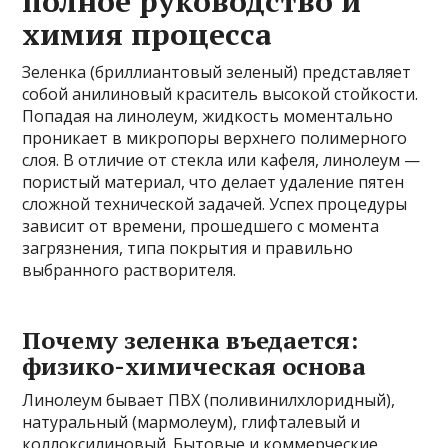
полное руководство и
химия процесса
Зеленка (бриллиантовый зеленый) представляет
собой анилиновый краситель высокой стойкости.
Попадая на линолеум, жидкость моментально
проникает в микропоры верхнего полимерного
слоя. В отличие от стекла или кафеля, линолеум —
пористый материал, что делает удаление пятен
сложной технической задачей. Успех процедуры
зависит от времени, прошедшего с момента
загрязнения, типа покрытия и правильно
выбранного растворителя.
Почему зеленка въедается:
физико-химическая основа
Линолеум бывает ПВХ (поливинилхлоридный),
натуральный (мармолеум), глифталевый и
коллоксилиновый. Бытовые и коммерческие