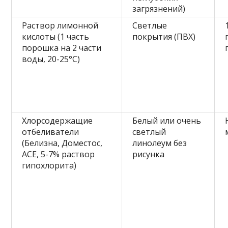
загрязнений)
Раствор лимонной
Светлые
кислоты (1 часть
покрытия (ПВХ)
порошка на 2 части
воды, 20-25°C)
Хлорсодержащие
Белый или очень
отбеливатели
светлый
(Белизна, Доместос,
линолеум без
ACE, 5-7% раствор
рисунка
гипохлорита)