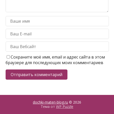
Сохраните моё имя, email и адрес сайта в этом
браузере для последующих моих комментариев
dochki-materi-blog.ru
© 2026
Тема от
WP Puzzle