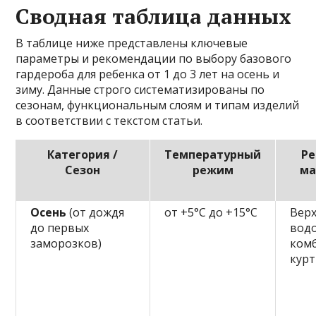
Сводная таблица данных
В таблице ниже представлены ключевые
параметры и рекомендации по выбору базового
гардероба для ребенка от 1 до 3 лет на осень и
зиму. Данные строго систематизированы по
сезонам, функциональным слоям и типам изделий
в соответствии с текстом статьи.
Категория /
Температурный
Р
Сезон
режим
ма
Осень
(от дождя
от +5°C до +15°C
Верх
до первых
вод
заморозков)
ком
курт