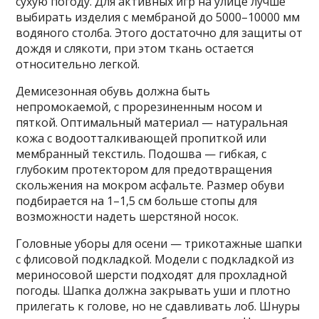
сухую погоду. Для активных игр на улице лучше
выбирать изделия с мембраной до 5000–10000 мм
водяного столба. Этого достаточно для защиты от
дождя и слякоти, при этом ткань остается
относительно легкой.
Демисезонная обувь должна быть
непромокаемой, с прорезиненным носом и
пяткой. Оптимальный материал — натуральная
кожа с водоотталкивающей пропиткой или
мембранный текстиль. Подошва — гибкая, с
глубоким протектором для предотвращения
скольжения на мокром асфальте. Размер обуви
подбирается на 1–1,5 см больше стопы для
возможности надеть шерстяной носок.
Головные уборы для осени — трикотажные шапки
с флисовой подкладкой. Модели с подкладкой из
мериносовой шерсти подходят для прохладной
погоды. Шапка должна закрывать уши и плотно
прилегать к голове, но не сдавливать лоб. Шнуры