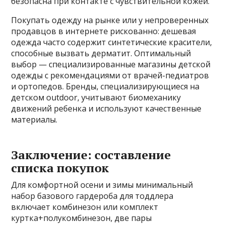
безопасна при контакте с чувствительной кожей.
Покупать одежду на рынке или у непроверенных
продавцов в интернете рискованно: дешевая
одежда часто содержит синтетические красители,
способные вызвать дерматит. Оптимальный
выбор — специализированные магазины детской
одежды с рекомендациями от врачей-педиатров
и ортопедов. Бренды, специализирующиеся на
детском outdoor, учитывают биомеханику
движений ребенка и используют качественные
материалы.
Заключение: составление
списка покупок
Для комфортной осени и зимы минимальный
набор базового гардероба для тоддлера
включает комбинезон или комплект
куртка+полукомбинезон, две пары