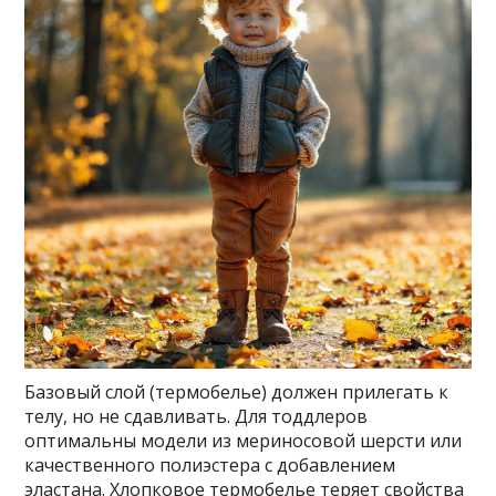
Базовый слой (термобелье) должен прилегать к
телу, но не сдавливать. Для тоддлеров
оптимальны модели из мериносовой шерсти или
качественного полиэстера с добавлением
эластана. Хлопковое термобелье теряет свойства