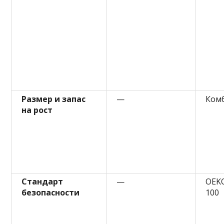
Размер и запас
—
Комб
на рост
Стандарт
—
OEKO
безопасности
100