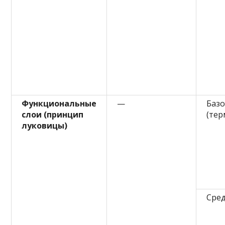
Функциональные
—
Базо
слои (принцип
(тер
луковицы)
Сред