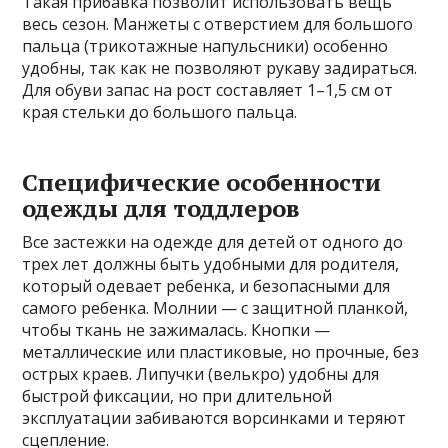
Такая прибавка позволит использовать вещь
весь сезон. Манжеты с отверстием для большого
пальца (трикотажные напульсники) особенно
удобны, так как не позволяют рукаву задираться.
Для обуви запас на рост составляет 1–1,5 см от
края стельки до большого пальца.
Специфические особенности
одежды для тоддлеров
Все застежки на одежде для детей от одного до
трех лет должны быть удобными для родителя,
который одевает ребенка, и безопасными для
самого ребенка. Молнии — с защитной планкой,
чтобы ткань не зажималась. Кнопки —
металлические или пластиковые, но прочные, без
острых краев. Липучки (велькро) удобны для
быстрой фиксации, но при длительной
эксплуатации забиваются ворсинками и теряют
сцепление.