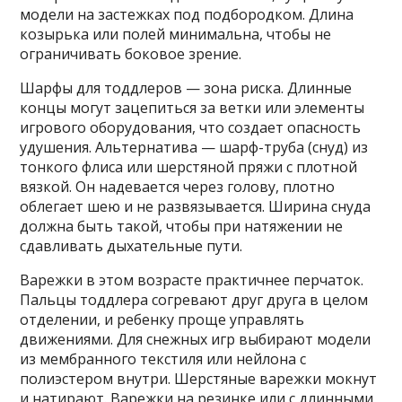
модели на застежках под подбородком. Длина
козырька или полей минимальна, чтобы не
ограничивать боковое зрение.
Шарфы для тоддлеров — зона риска. Длинные
концы могут зацепиться за ветки или элементы
игрового оборудования, что создает опасность
удушения. Альтернатива — шарф-труба (снуд) из
тонкого флиса или шерстяной пряжи с плотной
вязкой. Он надевается через голову, плотно
облегает шею и не развязывается. Ширина снуда
должна быть такой, чтобы при натяжении не
сдавливать дыхательные пути.
Варежки в этом возрасте практичнее перчаток.
Пальцы тоддлера согревают друг друга в целом
отделении, и ребенку проще управлять
движениями. Для снежных игр выбирают модели
из мембранного текстиля или нейлона с
полиэстером внутри. Шерстяные варежки мокнут
и натирают. Варежки на резинке или с длинными