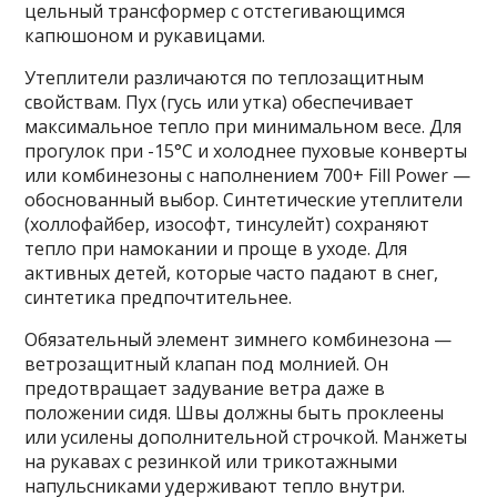
цельный трансформер с отстегивающимся
капюшоном и рукавицами.
Утеплители различаются по теплозащитным
свойствам. Пух (гусь или утка) обеспечивает
максимальное тепло при минимальном весе. Для
прогулок при -15°C и холоднее пуховые конверты
или комбинезоны с наполнением 700+ Fill Power —
обоснованный выбор. Синтетические утеплители
(холлофайбер, изософт, тинсулейт) сохраняют
тепло при намокании и проще в уходе. Для
активных детей, которые часто падают в снег,
синтетика предпочтительнее.
Обязательный элемент зимнего комбинезона —
ветрозащитный клапан под молнией. Он
предотвращает задувание ветра даже в
положении сидя. Швы должны быть проклеены
или усилены дополнительной строчкой. Манжеты
на рукавах с резинкой или трикотажными
напульсниками удерживают тепло внутри.