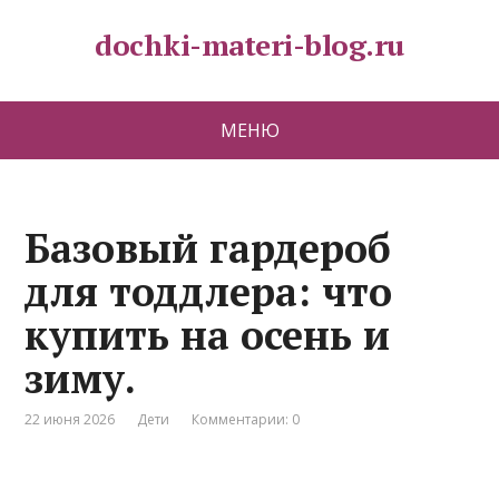
dochki-materi-blog.ru
МЕНЮ
Базовый гардероб
для тоддлера: что
купить на осень и
зиму.
22 июня 2026
Дети
Комментарии: 0