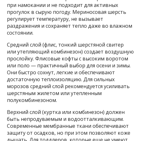
при намокании и не подходит для активных
прогулок в сырую погоду. Мериносовая шерсть
регулирует температуру, не вызывает
раздражения и сохраняет тепло даже во влажном
состоянии.
Средний слой (флис, тонкий шерстяной свитер
или утепляющий комбинезон) создает воздушную
прослойку. Флисовые кофты с высоким воротом
или поло — практичный выбор для осени и зимы.
Они быстро сохнут, легкие и обеспечивают
достаточную теплоизоляцию. Для сильных
морозов средний слой рекомендуется усиливать
шерстяным жилетом или утепленным
полукомбинезоном.
Верхний слой (куртка или комбинезон) должен
быть непродуваемым и водоотталкивающим.
Современные мембранные ткани обеспечивают
защиту от осадков, но при этом позволяют коже
дышать. Для тоддлеров, которые еще не умеют