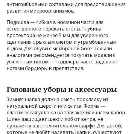
антигрибковыми составами для предотвращения
развития микроорганизмов.
Подошва — гибкая в носочной части для
естественного переката стопы. Глубина
протектора не менее 5 мм для уверенного
сцепления с рыхлым снегом и утрамбованным
льдом. Для обуви с мембраной Gore-Tex или
аналогами рекомендуется покупать модели с
усиленным носом — тоддлеры часто задевают
ногами бордюры и препятствия.
Головные уборы и аксессуары
Зимняя шапка должна иметь подкладку из
натуральной шерсти или флиса. Форма —
классическая ушанка на завязках или шлем-капор.
Шлем защищает шею и лоб от ветра, не
нуждается в дополнительном шарфе. Для детей,
которые не любят надевать шапки, существуют