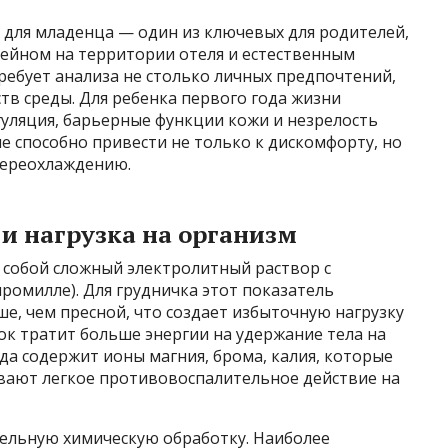
 для младенца — один из ключевых для родителей,
ейном на территории отеля и естественным
ребует анализа не столько личных предпочтений,
тв среды. Для ребенка первого года жизни
уляция, барьерные функции кожи и незрелость
 способно привести не только к дискомфорту, но
переохлаждению.
и нагрузка на организм
 собой сложный электролитный раствор с
ромилле). Для грудничка этот показатель
е, чем пресной, что создает избыточную нагрузку
нок тратит больше энергии на удержание тела на
ода содержит ионы магния, брома, калия, которые
вают легкое противовоспалительное действие на
тельную химическую обработку. Наиболее