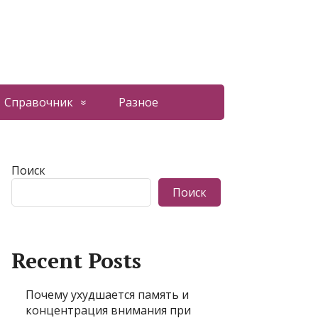
Справочник
Разное
Поиск
Поиск
Recent Posts
Почему ухудшается память и
концентрация внимания при