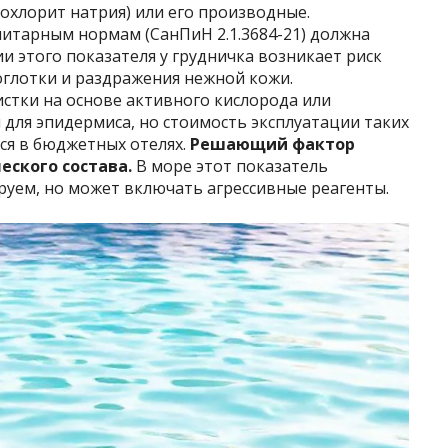
охлорит натрия) или его производные.
нитарным нормам (СанПиН 2.1.3684-21) должна
ии этого показателя у грудничка возникает риск
соглотки и раздражения нежной кожи.
стки на основе активного кислорода или
для эпидермиса, но стоимость эксплуатации таких
ся в бюджетных отелях.
Решающий фактор
еского состава.
В море этот показатель
руем, но может включать агрессивные реагенты.