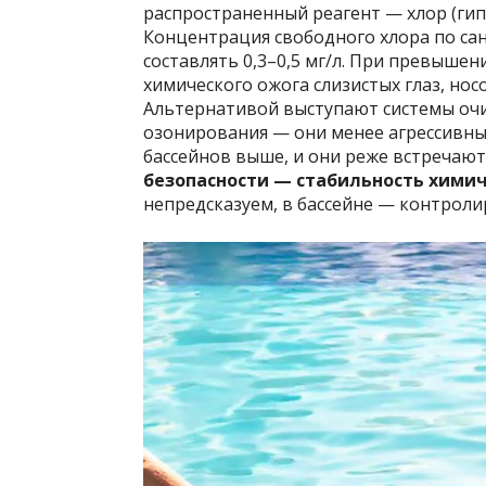
распространенный реагент — хлор (гип
Концентрация свободного хлора по са
составлять 0,3–0,5 мг/л. При превышен
химического ожога слизистых глаз, но
Альтернативой выступают системы очи
озонирования — они менее агрессивны 
бассейнов выше, и они реже встречают
безопасности — стабильность химич
непредсказуем, в бассейне — контроли