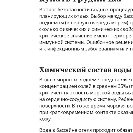
Вопрос безопасности водных процедур
планирующих отдых. Выбор между басс
водоемом (в первую очередь морем) т
сколько физических и химических свойс
критическое значение имеют терморег
иммунной системы. Ошибочное решение
и к инфекционным заболеваниям или 
Химический состав воды 
Вода в морском водоеме представляет
концентрацией солей в среднем 35‰ (п
критичен: плотность морской воды выш
на сердечно-сосудистую систему. Ребе
поверхности. В то же время морская в
при кратковременном контакте оказы
кожу.
Вода в бассейне отеля проходит обяза