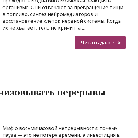
проходит ни одна биохимическая реакция в
организме. Они отвечают за превращение пищи
в топливо, синтез нейромедиаторов и
восстановление клеток нервной системы. Когда
их не хватает, тело не кричит, а …
Читать далее
анизовывать перерывы
Миф о восьмичасовой непрерывности: почему
пауза — это не потеря времени, а инвестиция в