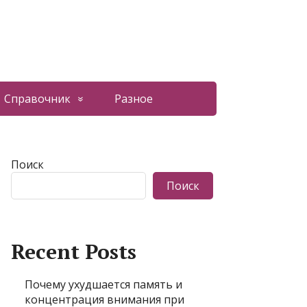
Справочник
Разное
Поиск
Поиск
Recent Posts
Почему ухудшается память и
концентрация внимания при