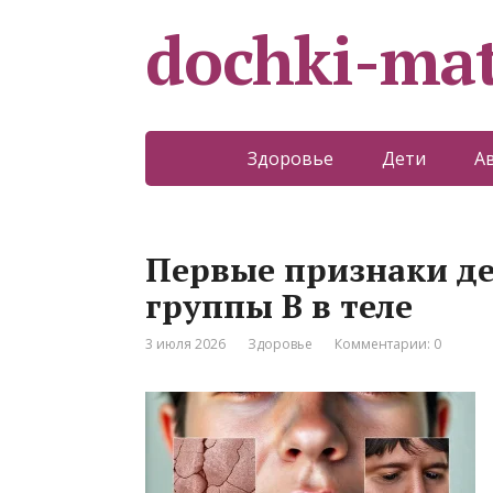
dochki-mat
Здоровье
Дети
А
Первые признаки д
группы B в теле
3 июля 2026
Здоровье
Комментарии: 0