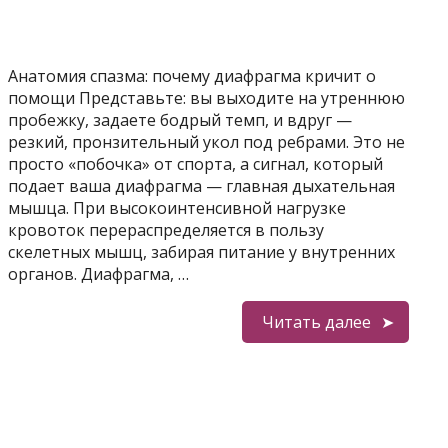
Анатомия спазма: почему диафрагма кричит о
помощи Представьте: вы выходите на утреннюю
пробежку, задаете бодрый темп, и вдруг —
резкий, пронзительный укол под ребрами. Это не
просто «побочка» от спорта, а сигнал, который
подает ваша диафрагма — главная дыхательная
мышца. При высокоинтенсивной нагрузке
кровоток перераспределяется в пользу
скелетных мышц, забирая питание у внутренних
органов. Диафрагма, …
Читать далее