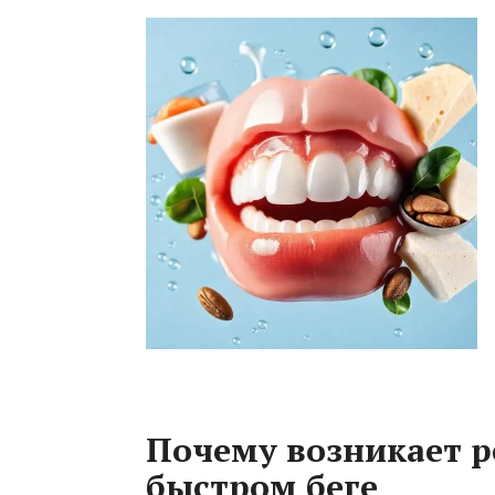
Почему возникает ре
быстром беге