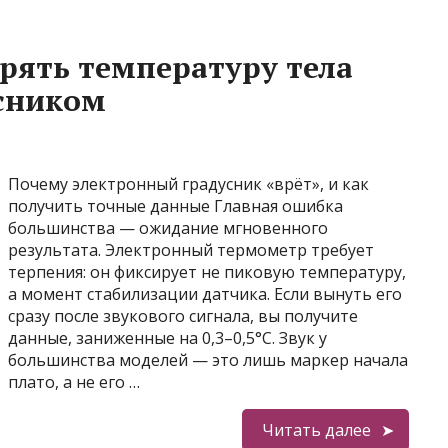
рять температуру тела
сником
Почему электронный градусник «врёт», и как
получить точные данные Главная ошибка
большинства — ожидание мгновенного
результата. Электронный термометр требует
терпения: он фиксирует не пиковую температуру,
а момент стабилизации датчика. Если вынуть его
сразу после звукового сигнала, вы получите
данные, заниженные на 0,3–0,5°C. Звук у
большинства моделей — это лишь маркер начала
плато, а не его …
Читать далее