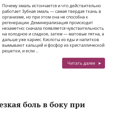
Почему эмаль истончается и что действительно
работает Зубная эмаль — самая твердая ткань в
организме, но при этом она не способна к
регенерации. Деминерализация происходит
незаметно: сначала появляется чувствительность
на холодное и сладкое, затем — матовые пятна, а
дальше уже кариес. Кислоты из еды и напитков
вымывают кальций и фосфор из кристаллической
решетки, и если …
Читать далее
зкая боль в боку при