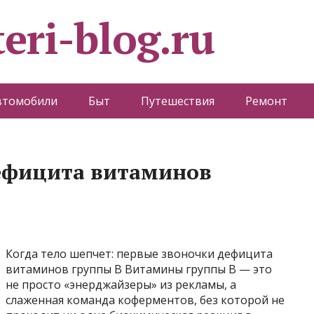
eri-blog.ru
втомобили
Быт
Путешествия
Ремонт
ефицита витаминов
Когда тело шепчет: первые звоночки дефицита
витаминов группы B Витамины группы B — это
не просто «энерджайзеры» из рекламы, а
слаженная команда коферментов, без которой не