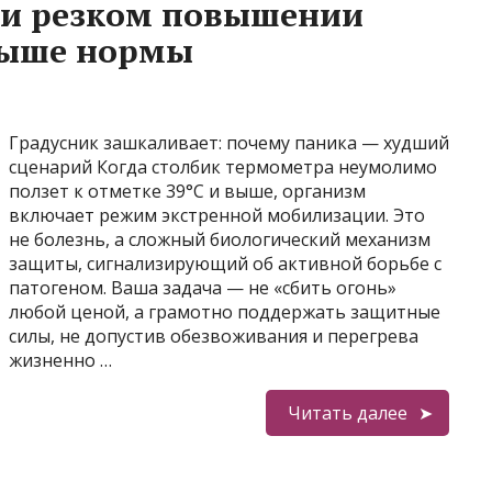
ри резком повышении
выше нормы
Градусник зашкаливает: почему паника — худший
сценарий Когда столбик термометра неумолимо
ползет к отметке 39°C и выше, организм
включает режим экстренной мобилизации. Это
не болезнь, а сложный биологический механизм
защиты, сигнализирующий об активной борьбе с
патогеном. Ваша задача — не «сбить огонь»
любой ценой, а грамотно поддержать защитные
силы, не допустив обезвоживания и перегрева
жизненно …
Читать далее