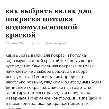
как выбрать валик для
покраски потолка
водоэмульсионной
краской
23 июня 2026
Ремонт
Комментарии: 0
Как выбрать валик для покраски потолка
водоэмульсионной краской: исчерпывающее
руководство Качественная покраска потолка
начинается не с выбора краски, а с выбора
инструмента. Именно валик определяет,
насколько ровным, гладким и однородным будет
финишное покрытие. Ошибка на этом этапе
гарантирует полосы, разводы и перерасход
материала. Понимание конструкции, типа шубки
и геометрии валика превращает ремонт из
лотереи в …