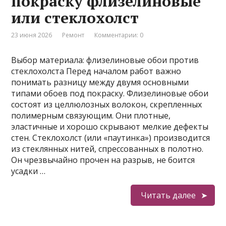
покраску флизелиновые
или стеклохолст
23 июня 2026
Ремонт
Комментарии: 0
Выбор материала: флизелиновые обои против
стеклохолста Перед началом работ важно
понимать разницу между двумя основными
типами обоев под покраску. Флизелиновые обои
состоят из целлюлозных волокон, скрепленных
полимерным связующим. Они плотные,
эластичные и хорошо скрывают мелкие дефекты
стен. Стеклохолст (или «паутинка») производится
из стеклянных нитей, спрессованных в полотно.
Он чрезвычайно прочен на разрыв, не боится
усадки …
Читать далее