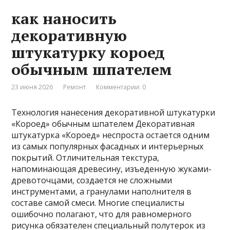
как наносить
декоративную
штукатурку короед
обычным шпателем
23 июня 2026
Ремонт
Комментарии: 0
Технология нанесения декоративной штукатурки
«Короед» обычным шпателем Декоративная
штукатурка «Короед» неспроста остается одним
из самых популярных фасадных и интерьерных
покрытий. Отличительная текстура,
напоминающая древесину, изъеденную жуками-
древоточцами, создается не сложными
инструментами, а гранулами наполнителя в
составе самой смеси. Многие специалисты
ошибочно полагают, что для равномерного
рисунка обязателен специальный полутерок из