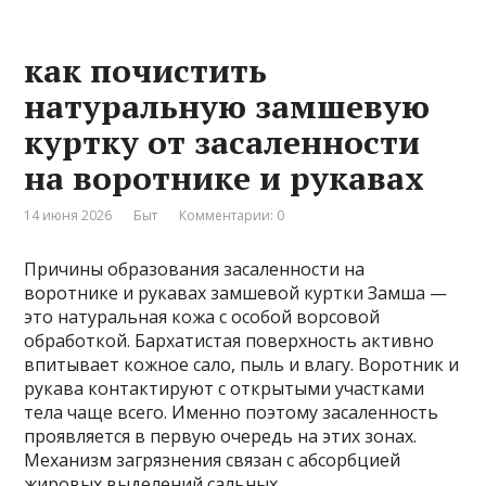
как почистить
натуральную замшевую
куртку от засаленности
на воротнике и рукавах
14 июня 2026
Быт
Комментарии: 0
Причины образования засаленности на
воротнике и рукавах замшевой куртки Замша —
это натуральная кожа с особой ворсовой
обработкой. Бархатистая поверхность активно
впитывает кожное сало, пыль и влагу. Воротник и
рукава контактируют с открытыми участками
тела чаще всего. Именно поэтому засаленность
проявляется в первую очередь на этих зонах.
Механизм загрязнения связан с абсорбцией
жировых выделений сальных …