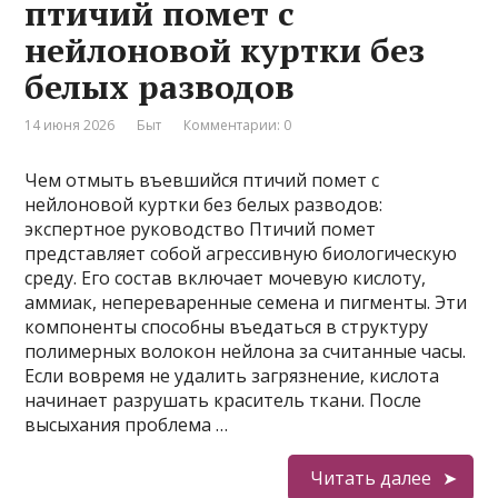
птичий помет с
нейлоновой куртки без
белых разводов
14 июня 2026
Быт
Комментарии: 0
Чем отмыть въевшийся птичий помет с
нейлоновой куртки без белых разводов:
экспертное руководство Птичий помет
представляет собой агрессивную биологическую
среду. Его состав включает мочевую кислоту,
аммиак, непереваренные семена и пигменты. Эти
компоненты способны въедаться в структуру
полимерных волокон нейлона за считанные часы.
Если вовремя не удалить загрязнение, кислота
начинает разрушать краситель ткани. После
высыхания проблема …
Читать далее