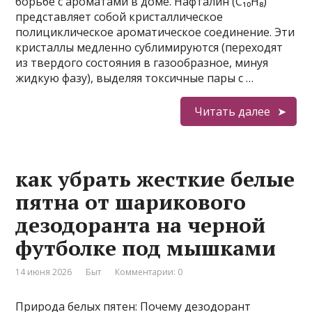
борьбе с ароматами в доме. Нафталин (C₁₀H₈)
представляет собой кристаллическое
полициклическое ароматическое соединение. Эти
кристаллы медленно сублимируются (переходят
из твердого состояния в газообразное, минуя
жидкую фазу), выделяя токсичные пары с …
Читать далее
как убрать жесткие белые
пятна от шарикового
дезодоранта на черной
футболке под мышками
14 июня 2026
Быт
Комментарии: 0
Природа белых пятен: Почему дезодорант