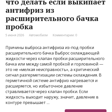
что делать если выкипает
антифриз из
расширительного бачка
пробка
5 июня 2026
Автомобили
Комментарии: 0
Причины выброса антифриза из-под пробки
расширительного бачка Выброс охлаждающей
жидкости через клапан пробки расширительного
бачка или между самой пробкой и горловиной —
это не «мелкая неисправность», а критический
сигнал разгерметизации системы охлаждения. В
герметичной системе антифриз нагревается и
расширяется, но избыточное давление
стравливается через клапан пробки. Если
жидкость выходит наружу, значит, давление в
контуре превышает …