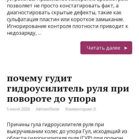
позволяет не просто констатировать факт, а
диагностировать скрытые дефекты, такие как
сульфатация пластин или короткое замыкание.
Игнорирование контроля плотности приводит к
недозаряду, …
Читать далее
почему гудит
гидроусилитель руля при
повороте до упора
5 июня 2026
Автомобили
Комментарии: 0
Причины гула гидроусилителя руля при
выкручивании колес до упора Гул, исходящий из
области гидроусилителя руля (ГУР) при полном