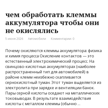
чем обработать клеммы
аккумулятора чтобы они
не окислялись
5 июня 2026
Автомобили
Комментарии: 0
Почему окисляются клеммы аккумулятора: физика
и химия процесса Окисление контактов — это
естественный электрохимический процесс. На
свинцово-кислотных аккумуляторах (наиболее
распространенный тип для автомобилей) в
районе клемм неизбежно скапливается
сернокислотный туман. Этот туман выделяется из
электролита при зарядке и вентиляции банок.
Пары серной кислоты оседают на металлических
токовыводах. В результате взаимодействия
кислоты с металлом клеммы (обычно …